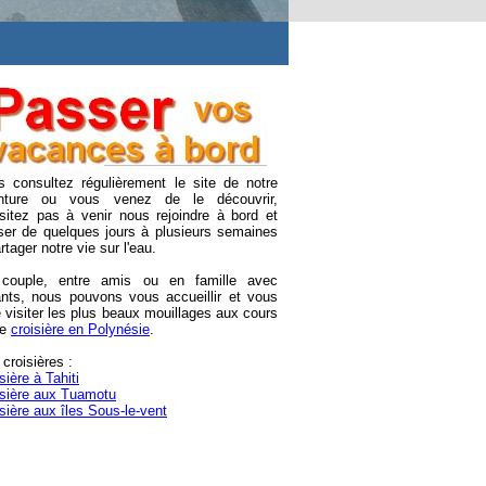
s consultez régulièrement le site de notre
nture ou vous venez de le découvrir,
ésitez pas à venir nous rejoindre à bord et
ser de quelques jours à plusieurs semaines
rtager notre vie sur l'eau.
couple, entre amis ou en famille avec
ants, nous pouvons vous accueillir et vous
e visiter les plus beaux mouillages aux cours
ne
croisière en Polynésie
.
croisières :
sière à Tahiti
isière aux Tuamotu
sière aux îles Sous-le-vent