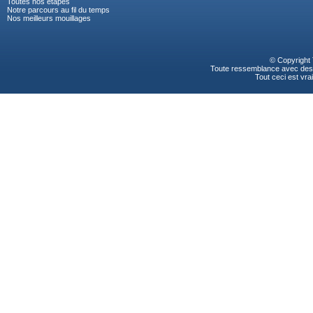
Toutes nos étapes
Notre parcours au fil du temps
Nos meilleurs mouillages
© Copyright
Toute ressemblance avec des p
Tout ceci est vrai