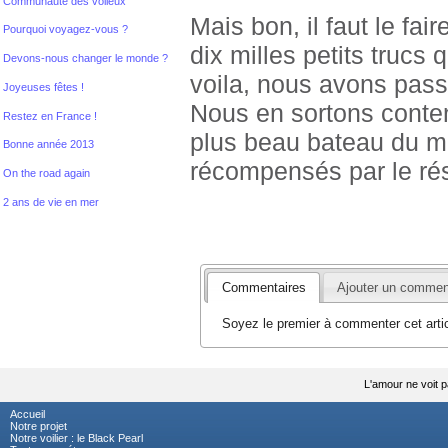
Communauté des voileux
Mais bon, il faut le fai
Pourquoi voyagez-vous ?
dix milles petits trucs 
Devons-nous changer le monde ?
voila, nous avons pass
Joyeuses fêtes !
Nous en sortons conten
Restez en France !
plus beau bateau du mo
Bonne année 2013
récompensés par le résu
On the road again
2 ans de vie en mer
Commentaires
Ajouter un commen
Soyez le premier à commenter cet artic
L'amour ne voit p
Accueil
Notre projet
Notre voilier : le Black Pearl