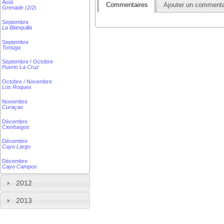
Août
Commentaires
Ajouter un commenta
Grenade (2/2)
Septembre
La Blanquilla
Septembre
Tortuga
Septembre / Octobre
Puerto La Cruz
Octobre / Novembre
Los Roques
Novembre
Curaçao
Décembre
Cienfuegos
Décembre
Cayo Largo
Décembre
Cayo Campos
2012
2013