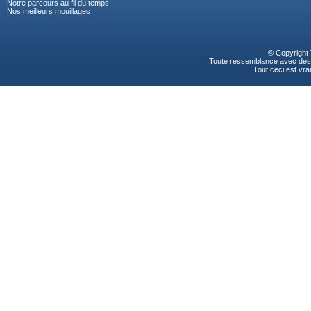
Notre parcours au fil du temps
Nos meilleurs mouillages
© Copyright
Toute ressemblance avec des p
Tout ceci est vrai