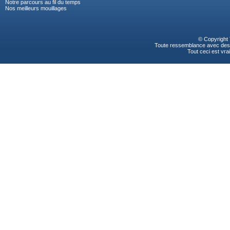
Notre parcours au fil du temps
Nos meilleurs mouillages
© Copyright
Toute ressemblance avec des p
Tout ceci est vrai