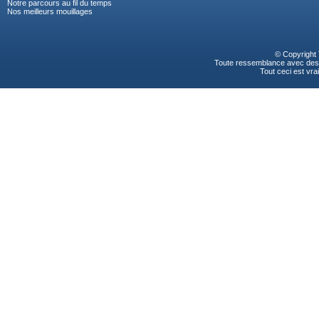
Notre parcours au fil du temps
Nos meilleurs mouillages
© Copyright
Toute ressemblance avec des p
Tout ceci est vrai