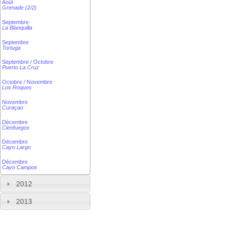
Août
Grenade (2/2)
Septembre
La Blanquilla
Septembre
Tortuga
Septembre / Octobre
Puerto La Cruz
Octobre / Novembre
Los Roques
Novembre
Curaçao
Décembre
Cienfuegos
Décembre
Cayo Largo
Décembre
Cayo Campos
2012
2013