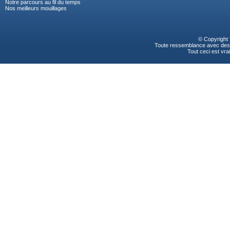
Notre parcours au fil du temps
Nos meilleurs mouillages
© Copyright
Toute ressemblance avec des p
Tout ceci est vrai