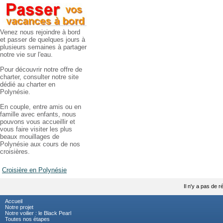
Venez nous rejoindre à bord
et passer de quelques jours à
plusieurs semaines à partager
notre vie sur l'eau.
Pour découvrir notre offre de
charter, consulter notre site
dédié au charter en
Polynésie.
En couple, entre amis ou en
famille avec enfants, nous
pouvons vous accueillir et
vous faire visiter les plus
beaux mouillages de
Polynésie aux cours de nos
croisières.
Croisière en Polynésie
Il n'y a pas de ré
Accueil
Notre projet
Notre voilier : le Black Pearl
Toutes nos étapes