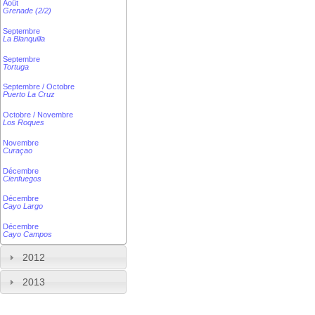
Août
Grenade (2/2)
Septembre
La Blanquilla
Septembre
Tortuga
Septembre / Octobre
Puerto La Cruz
Octobre / Novembre
Los Roques
Novembre
Curaçao
Décembre
Cienfuegos
Décembre
Cayo Largo
Décembre
Cayo Campos
2012
2013