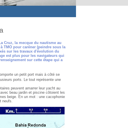
la
 La Cruz, la mecque du nautisme au
à TMO pour caréner (peindre sous la
és sur les travaux d'évolution du
age est plus pour les navigateurs qui
enseignement sur cette étape qui a
omporte un petit port mais à côté se
usieurs ports. Le tout représente une
taires peuvent amarrer leur yacht au
vec beau jardin et piscine côtoient les
omes beige. En un mot : une cacophonie
t neufs.