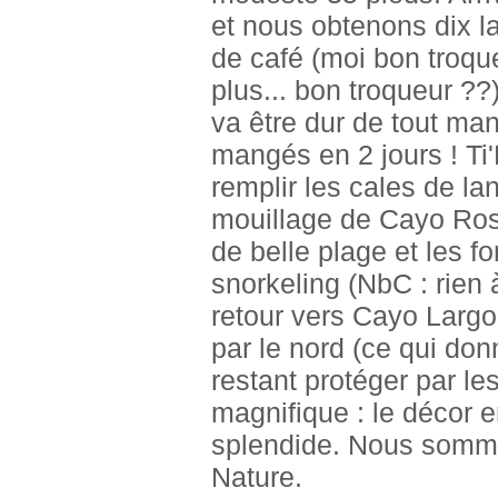
et nous obtenons dix l
de café (moi bon troque
plus... bon troqueur ??)
va être dur de tout man
mangés en 2 jours ! Ti'
remplir les cales de la
mouillage de Cayo Rosa
de belle plage et les f
snorkeling (NbC : rien à
retour vers Cayo Largo
par le nord (ce qui don
restant protéger par l
magnifique : le décor 
splendide. Nous somme
Nature.