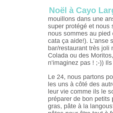
Noël à Cayo Lar
mouillons dans une ans
super protégé et nous 
nous sommes au pied d
cata ça aide!). L'anse 
bar/restaurant très jol
Colada ou des Moritos
n'imaginez pas ! ;-)) Il
Le 24, nous partons po
les uns à côté des autr
leur vie comme ils le 
préparer de bon petits 
gras, pâte à la langou