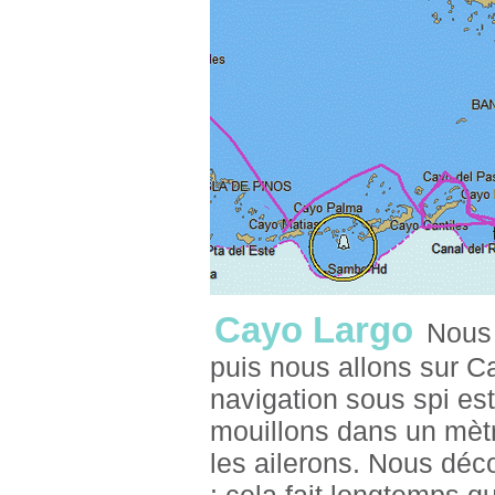
Cayo Largo
Nous 
puis nous allons sur C
navigation sous spi est
mouillons dans un mètr
les ailerons. Nous déco