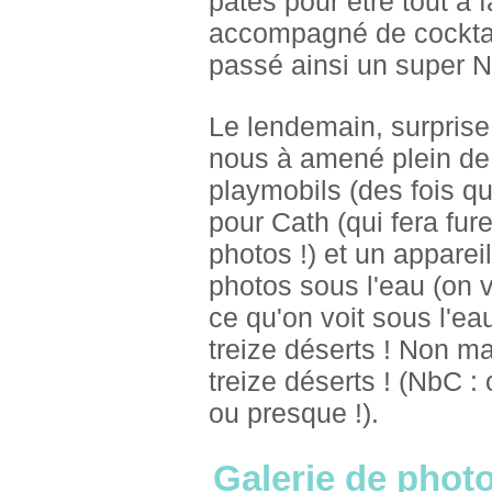
pâtes pour être tout à 
accompagné de cocktai
passé ainsi un super No
Le lendemain, surprise,
nous à amené plein de
playmobils (des fois qu
pour Cath (qui fera fur
photos !) et un apparei
photos sous l'eau (on 
ce qu'on voit sous l'ea
treize déserts ! Non ma
treize déserts ! (NbC :
ou presque !).
Galerie de photo