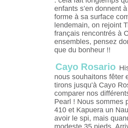
: cela fait longtemps q
enfants s'en donnent à c
forme à sa surface com
lendemain, on rejoint 
français rencontrés à 
ensembles, pensez donc
que du bonheur !!
Cayo Rosario
His
nous souhaitons fêter
tirons jusqu'à Cayo Ro
comparer nos différents
Pearl ! Nous sommes pou
410 et Kapuera un Nau
avoir le spi, mais qua
modeste 35 pieds. Arri