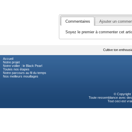
Commentaires
Ajouter un commen
Soyez le premier à commenter cet artic
Cultive ton enthous
Accueil
Notre projet
Notre voilier : le Black Pearl
Toutes nos étapes
Notre parcours au fil du temps
Nos meilleurs mouillages
© Copyright
Toute ressemblance avec des p
Tout ceci est vrai