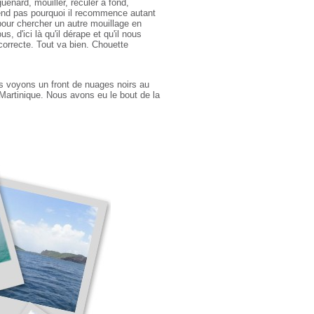
enard, mouiller, reculer à fond,
mprend pas pourquoi il recommence autant
 pour chercher un autre mouillage en
s, d'ici là qu'il dérape et qu'il nous
correcte. Tout va bien. Chouette
us voyons un front de nuages noirs au
Martinique. Nous avons eu le bout de la