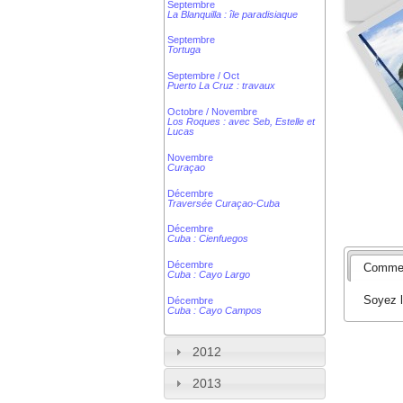
Septembre
La Blanquilla : île paradisiaque
Septembre
Tortuga
Septembre / Oct
Puerto La Cruz : travaux
Octobre / Novembre
Los Roques : avec Seb, Estelle et
Lucas
Novembre
Curaçao
Décembre
Traversée Curaçao-Cuba
Décembre
Cuba : Cienfuegos
Décembre
Commen
Cuba : Cayo Largo
Soyez l
Décembre
Cuba : Cayo Campos
2012
2013