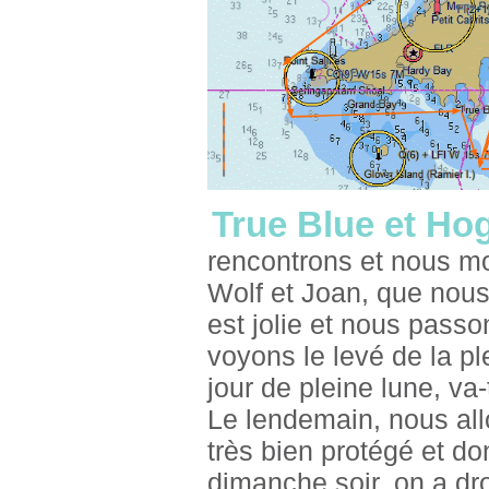
True Blue et Hog
rencontrons et nous mo
Wolf et Joan, que nous
est jolie et nous passon
voyons le levé de la p
jour de pleine lune, va
Le lendemain, nous allo
très bien protégé et do
dimanche soir, on a dro