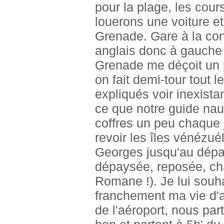
pour la plage, les cour
louerons une voiture et
Grenade. Gare à la cond
anglais donc à gauche (l
Grenade me déçoit un p
on fait demi-tour tout l
expliqués voir inexistan
ce que notre guide naut
coffres un peu chaque 
revoir les îles vénézué
Georges jusqu'au départ
dépaysée, reposée, cha
Romane !). Je lui souh
franchement ma vie d'
de l'aéroport, nous part