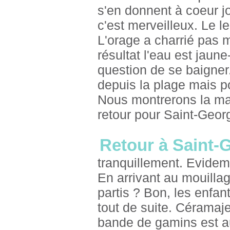
s'en donnent à coeur jo
c'est merveilleux. Le 
L'orage a charrié pas m
résultat l'eau est jau
question de se baigne
depuis la plage mais pou
Nous montrerons la ma
retour pour Saint-Geor
Retour à Saint-
tranquillement. Evidem
En arrivant au mouilla
partis ? Bon, les enfant
tout de suite. Céramaje
bande de gamins est au