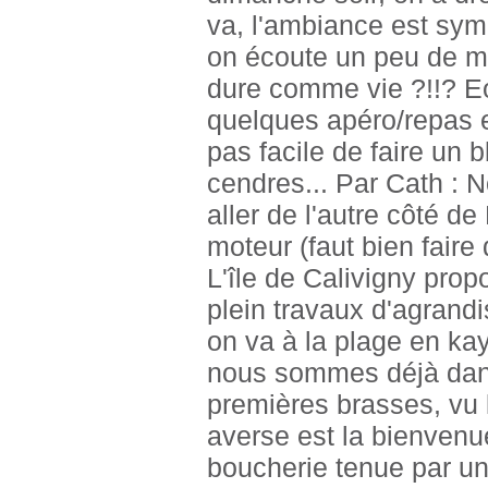
va, l'ambiance est sy
on écoute un peu de mu
dure comme vie ?!!? Eo
quelques apéro/repas 
pas facile de faire un b
cendres... Par Cath : 
aller de l'autre côté de
moteur (faut bien faire
L'île de Calivigny pro
plein travaux d'agrand
on va à la plage en ka
nous sommes déjà dans 
premières brasses, vu l
averse est la bienvenue
boucherie tenue par un