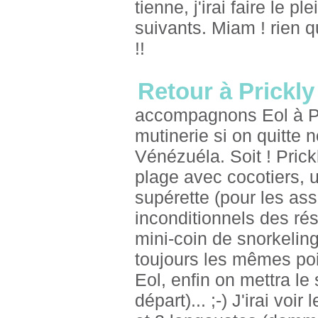
tienne, j'irai faire le 
suivants. Miam ! rien q
!!
Retour à Prickl
accompagnons Eol à Pri
mutinerie si on quitte 
Vénézuéla. Soit ! Prick
plage avec cocotiers, u
supérette (pour les ass
inconditionnels des ré
mini-coin de snorkelin
toujours les mêmes poi
Eol, enfin on mettra le 
départ)... ;-) J'irai vo