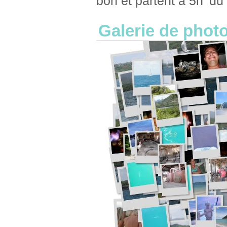
bon et partent à 5h' du 
Galerie de photo