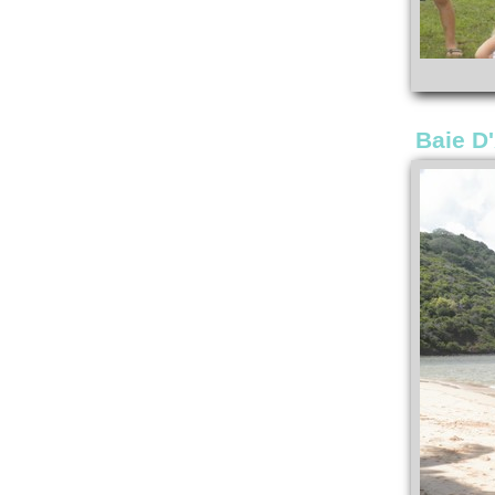
Baie D