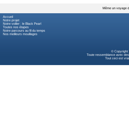
Même un voyage de
Accueil
Notre projet
Notre voilier : le Black Pearl
Toutes nos étapes
Notre parcours au fil du temps
Nos meilleurs mouillages
© Copyright
Toute ressemblance avec des p
Tout ceci est vrai