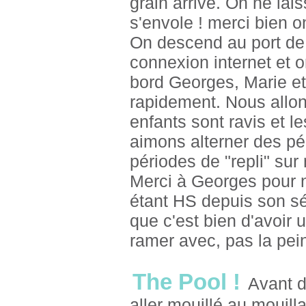
grain arrive. On ne lais
s'envole ! merci bien on 
On descend au port de
connexion internet et 
bord Georges, Marie e
rapidement. Nous allon
enfants sont ravis et le
aimons alterner des pé
périodes de "repli" sur 
Merci à Georges pour n
étant HS depuis son séj
que c'est bien d'avoir 
ramer avec, pas la pei
The Pool !
Avant d
aller mouillé au mouill