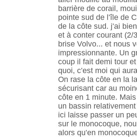
barrière de corail, mo
pointe sud de l'île de 
de la côte sud. j'ai bie
et à conter courant (2/
brise Volvo... et nous 
impressionnante. Un 
coup il fait demi tour e
quoi, c'est moi qui aurai
On rase la côte en la la
sécurisant car au moin
côte en 1 minute. Mais
un bassin relativement 
ici laisse passer un p
sur le monocoque, nous
alors qu'en monocoque,