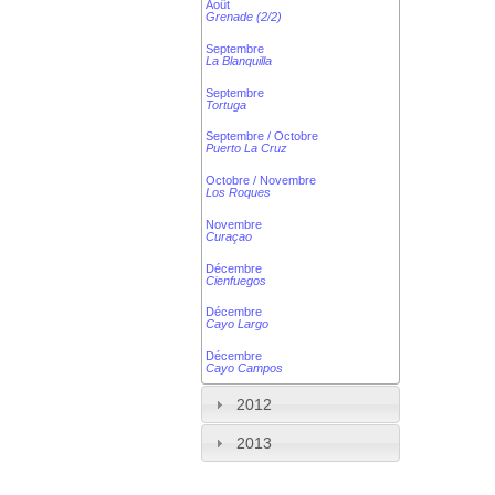
Août
Grenade (2/2)
Septembre
La Blanquilla
Septembre
Tortuga
Septembre / Octobre
Puerto La Cruz
Octobre / Novembre
Los Roques
Novembre
Curaçao
Décembre
Cienfuegos
Décembre
Cayo Largo
Décembre
Cayo Campos
2012
2013